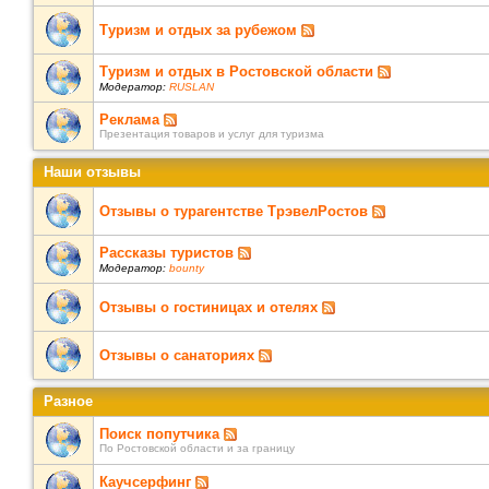
Туризм и отдых за рубежом
Туризм и отдых в Ростовской области
Модератор:
RUSLAN
Реклама
Презентация товаров и услуг для туризма
Наши отзывы
Отзывы о турагентстве ТрэвелРостов
Рассказы туристов
Модератор:
bounty
Отзывы о гостиницах и отелях
Отзывы о санаториях
Разное
Поиск попутчика
По Ростовской области и за границу
Каучсерфинг