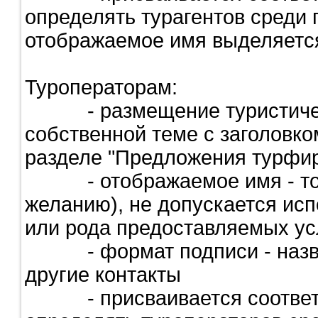
определять турагентов среди 
отображаемое имя выделяется
Туроператорам:
- размещение туристическ
собственной теме с заголовко
разделе "Предложения турфир
- отображаемое имя - толь
желанию), не допускается ис
или рода предоставляемых ус
- формат подписи - назван
другие контакты
- присваивается соответс