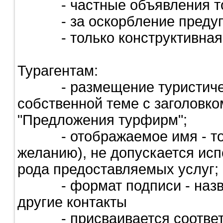
- частные объявления тол
- за оскорбление предупре
- только конструктивная к
Турагентам:
- размещение туристическ
собственной теме с заголовко
"Предложения турфирм";
- отображаемое имя - толь
желанию), не допускается ис
рода предоставляемых услуг;
- формат подписи - назван
другие контакты
- присваивается соответс