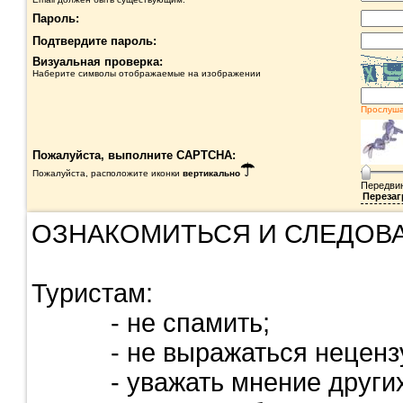
Пароль:
Подтвердите пароль:
Визуальная проверка:
Наберите символы отображаемые на изображении
Прослуш
Пожалуйста, выполните CAPTCHA:
Пожалуйста, расположите иконки
вертикально
Передвин
Перезаг
ОЗНАКОМИТЬСЯ И СЛЕДОВА
Туристам:
- не спамить;
- не выражаться нецензу
- уважать мнение других