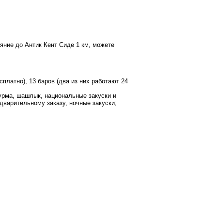
яние до Антик Кент Сиде 1 км, можете
сплатно), 13 баров (два из них работают 24
аурма, шашлык, национальные закуски и
едварительному заказу, ночные закуски;