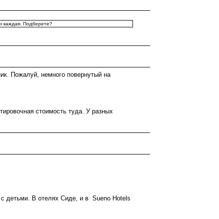
яч каждая. Подберете?
ник. Пожалуй, немного повернутый на
тировочная стоимость туда. У разных
с детьми. В отелях Сиде, и в Sueno Hotels