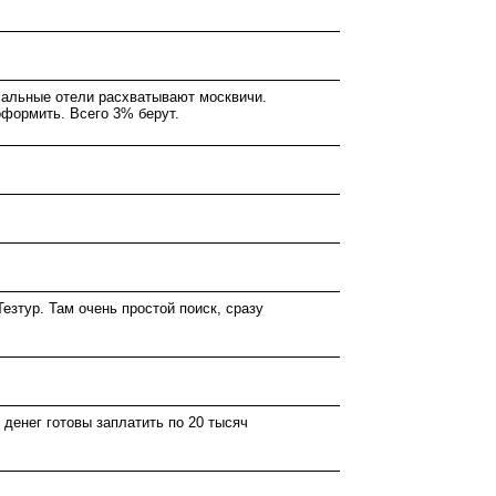
рмальные отели расхватывают москвичи.
оформить. Всего 3% берут.
езтур. Там очень простой поиск, сразу
 денег готовы заплатить по 20 тысяч