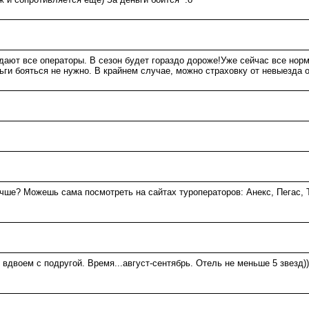
 дают все операторы. В сезон будет гораздо дороже!Уже сейчас все но
ньги бояться не нужно. В крайнем случае, можно страховку от невыезда 
чше? Можешь сама посмотреть на сайтах туроператоров: Анекс, Пегас, Т
двоем с подругой. Время...август-сентябрь. Отель не меньше 5 звезд))