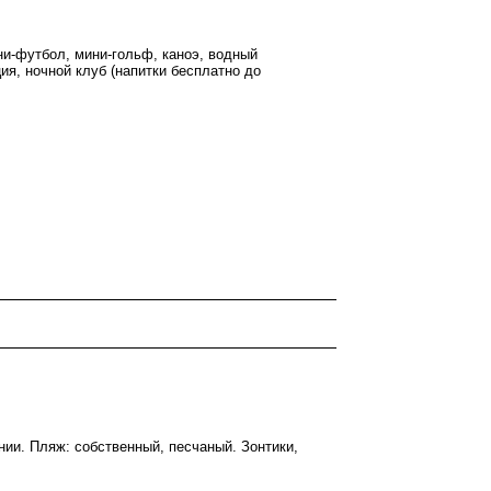
ини-футбол, мини-гольф, каноэ, водный
ия, ночной клуб (напитки бесплатно до
инии. Пляж: собственный, песчаный. Зонтики,