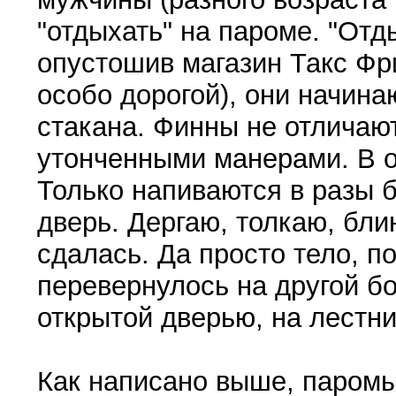
"отдыхать" на пароме. "Отд
опустошив магазин Такс Фр
особо дорогой), они начина
стакана. Финны не отличаю
утонченными манерами. В о
Только напиваются в разы б
дверь. Дергаю, толкаю, блин
сдалась. Да просто тело, 
перевернулось на другой бо
открытой дверью, на лестниц
Как написано выше, паромы 