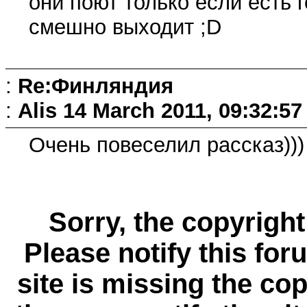
они поют только если есть г
смешно выходит ;D
:
Re:Финляндия
:
Alis
14 March 2011, 09:32:57
Очень повеселил рассказ)))
Sorry, the copyright
Please notify this for
site is missing the c