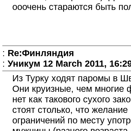
ооочень стараются быть п
:
Re:Финляндия
:
Уникум
12 March 2011, 16:2
Из Турку ходят паромы в Ш
Они круизные, чем многие 
нет как такового сухого зако
стоят столько, что желание
ограничений по месту упот
мужчины (разного возраста