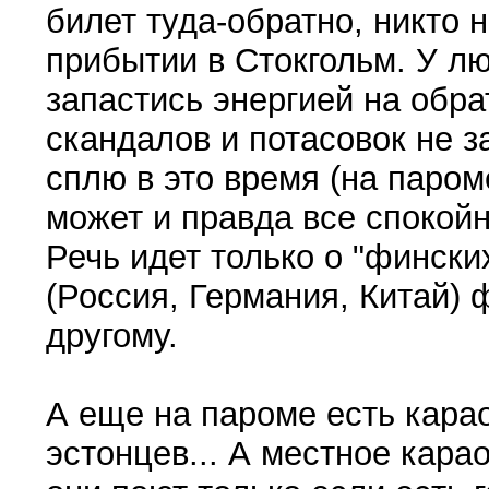
билет туда-обратно, никто н
прибытии в Стокгольм. У л
запастись энергией на обра
скандалов и потасовок не 
сплю в это время (на паро
может и правда все спокой
Речь идет только о "фински
(Россия, Германия, Китай) 
другому.
А еще на пароме есть кара
эстонцев... А местное кара