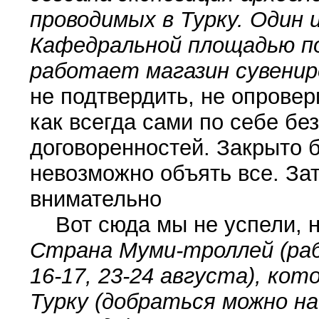
проводимых в Турку. Один 
Кафедральной площадью по
работает магазин сувенир
не подтвердить, не опровер
как всегда сами по себе бе
договоренностей. Закрыто б
невозможно объять все. За
внимательно
Вот сюда мы не успели, н
Страна Муми-троллей (раб
16-17, 23-24 августа), кот
Турку (добраться можно н