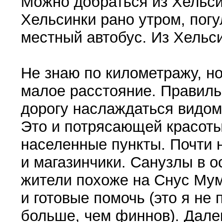
Можно добраться из Хельси
Хельсинки рано утром, погу
местный автобус. Из Хельси
Не знаю по километражу, н
малое расстояние. Правил
дорогу наслаждаться видом 
Это и потрясающей красот
населенные пункты. Почти 
и магазинчики. Санузлы в 
жители похоже на Снус Мум
и готовые помочь (это я не 
больше, чем финнов). Далеко