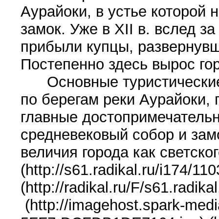
Аурайоки, в устье которой 
замок. Уже в XII в. вслед 
прибыли купцы, развернув
Постепенно здесь вырос го
Основные туристические 
по берегам реки Аурайоки, 
главные достопримечательн
средневековый собор и зам
величия города как светског
(http://s61.radikal.ru/i174/1
(http://radikal.ru/F/s61.radi
(http://imagehost.spark-me