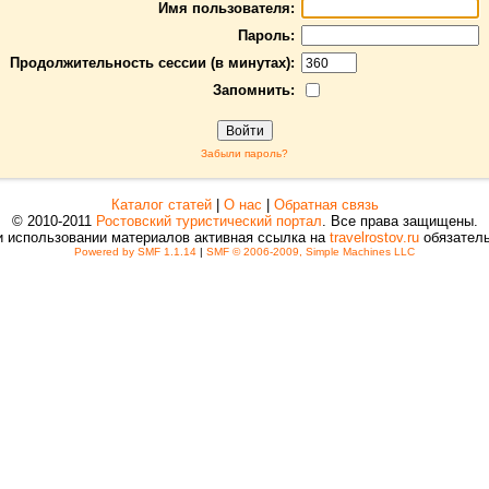
Имя пользователя:
Пароль:
Продолжительность сессии (в минутах):
Запомнить:
Забыли пароль?
Каталог статей
|
О нас
|
Обратная связь
© 2010-2011
Ростовский туристический портал
. Все права защищены.
и использовании материалов активная ссылка на
travelrostov.ru
обязатель
Powered by SMF 1.1.14
|
SMF © 2006-2009, Simple Machines LLC