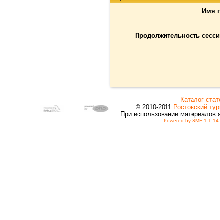
Имя п
Продолжительность сессии
Каталог стат
© 2010-2011
Ростовский тур
При использовании материалов 
Powered by SMF 1.1.14