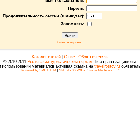
Имя пользователя:
Пароль:
Продолжительность сессии (в минутах):
Запомнить:
Забыли пароль?
Каталог статей
|
О нас
|
Обратная связь
© 2010-2011
Ростовский туристический портал
. Все права защищены.
и использовании материалов активная ссылка на
travelrostov.ru
обязатель
Powered by SMF 1.1.14
|
SMF © 2006-2009, Simple Machines LLC