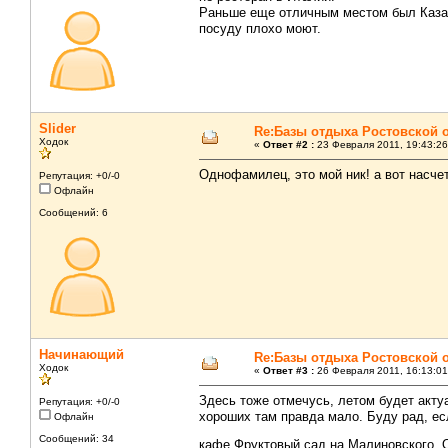
Раньше еще отличным местом был Казачи
посуду плохо моют.
Slider
Re:Базы отдыха Ростовской 
Ходок
«
Ответ #2 :
23 Февраля 2011, 19:43:26
Однофамилец, это мой ник! а вот насче
Репутация: +0/-0
Офлайн
Сообщений: 6
Начинающий
Re:Базы отдыха Ростовской 
Ходок
«
Ответ #3 :
26 Февраля 2011, 16:13:01
Здесь тоже отмечусь, летом будет акту
Репутация: +0/-0
хороших там правда мало. Буду рад, есл
Офлайн
Сообщений: 34
кафе Фруктовый сад на Малиновского. 