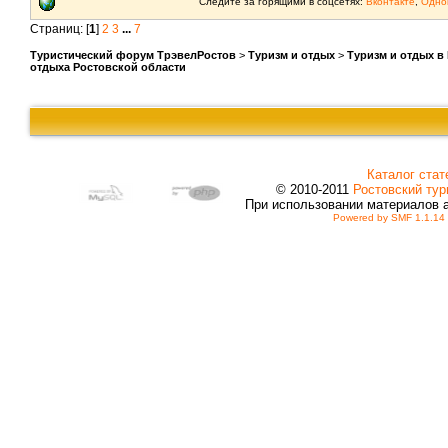
Следите за горящими в соцсетях:
Вконтакте
,
Одно
Страниц: [
1
]
2
3
...
7
Туристический форум ТрэвелРостов
>
Туризм и отдых
>
Туризм и отдых в
отдыха Ростовской области
Каталог стат
© 2010-2011
Ростовский тур
При использовании материалов 
Powered by SMF 1.1.14