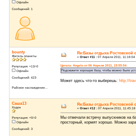
Офлайн
Сообщений: 1
bounty
Re:Базы отдыха Ростовской 
Житель планеты
«
Ответ #11 :
07 Апреля 2011, 11:16:04
Цитата: Angelo от 06 Апреля 2011, 15:55:54
Репутация: +13/-0
Подскажите хорошую базу, чтобы можно было уст
Офлайн
Сообщений: 423
Может здесь что-то выберешь:
http://tr
Райское наслаждение...
Саша13
Re:Базы отдыха Ростовской 
Ходок
«
Ответ #12 :
07 Апреля 2011, 11:45:18
Мы отмечали встречу выпускников на б
Репутация: +0/-0
просторный, кормят хорошо. Можно зара
Офлайн
Сообщений: 3