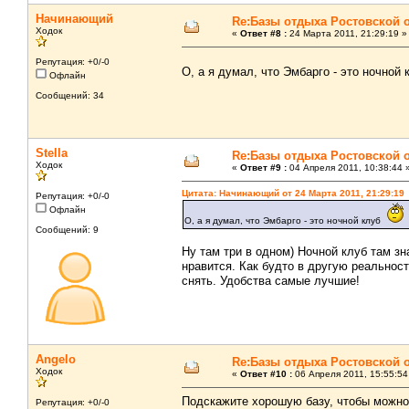
Начинающий
Re:Базы отдыха Ростовской 
Ходок
«
Ответ #8 :
24 Марта 2011, 21:29:19 »
Репутация: +0/-0
О, а я думал, что Эмбарго - это ночной
Офлайн
Сообщений: 34
Stella
Re:Базы отдыха Ростовской 
Ходок
«
Ответ #9 :
04 Апреля 2011, 10:38:44 
Цитата: Начинающий от 24 Марта 2011, 21:29:19
Репутация: +0/-0
Офлайн
О, а я думал, что Эмбарго - это ночной клуб
Сообщений: 9
Ну там три в одном) Ночной клуб там зн
нравится. Как будто в другую реальнос
снять. Удобства самые лучшие!
Angelo
Re:Базы отдыха Ростовской 
Ходок
«
Ответ #10 :
06 Апреля 2011, 15:55:54
Подскажите хорошую базу, чтобы можно
Репутация: +0/-0