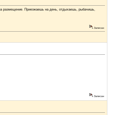
ы на размещение. Приезжаешь на день, отдыхаешь, рыбачишь,
Записан
Записан