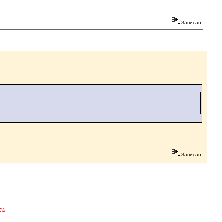
Записан
Записан
сь