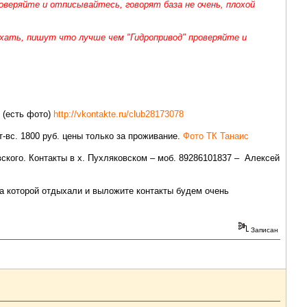
проверяйте и отписывайтесь, говорят база не очень, плохой
ехать, пишут что лучше чем "Гидропривод" проверяйте и
 (есть фото)
http://vkontakte.ru/club28173078
пт-вс. 1800 руб. цены только за проживание.
Фото ТК Танаис
ского. Контакты в х. Пухляковском – моб. 89286101837 – Алексей
 на которой отдыхали и выложите контакты будем очень
Записан