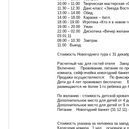
10.00 – 11.00 Творческая мастерская «
11.30 – 12.30 Данс-класс «Звезда Вост
13.00 – 14.00 Обед.
14.00 – 18.00 Караоке – батл.
18.00.- 19.00 Игротека «Кто я в новом 
19.00 – 20.00 Ужин
22.00 – 02.00 Дискотека «Вечер желани
03.01.11
09.00 – 10.30 Завтрак.
11.00 Выезд.
Стоимость Новогоднего тура с 31 декабр
Расчетный час для гостей отеля Заезд 3
Включено: Проживание, питание по про
комната, сейф-ячейка новогодний банке
Продажи осуществляются: По фиксиро
Дети до 4 лет проживают бесплатно: Б
размещаются не более 1-го ребенка до 4
По желанию - стоимость детской кроватк
Дополнительное место для детей от 4 
Дополнительное место для детей от 9 
Питание Новогодний банкет (31.12.11) -
Стоимость указана за человека за заезд
Категория номера 1 чел. основное и доп