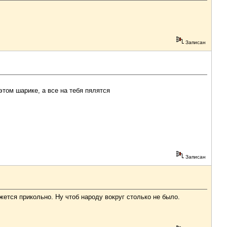
Записан
 этом шарике, а все на тебя пялятся
Записан
ажется прикольно. Ну чтоб народу вокруг столько не было.