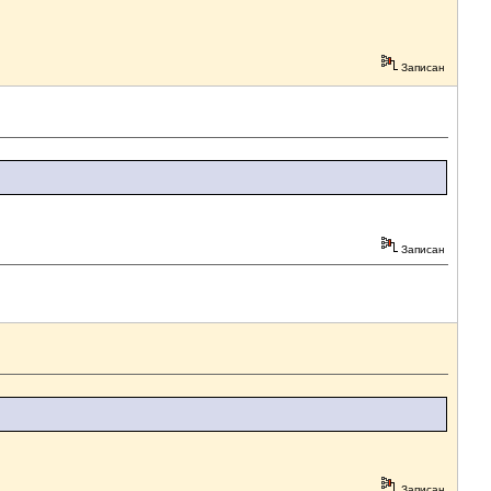
Записан
Записан
Записан