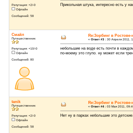
Прикольная штука, интересно есть у на
Репутация: +2/-0
Офлайн
Сообщений: 58
Смайл
Re:Зорбинг в Ростове-
Путешественник
«
Ответ #3 :
30 Апреля 2011, 1
небольшие на воде есть почти в каждом
Репутация: +10/-0
по-моему это глупо. ну может если трен
Офлайн
Сообщений: 80
tanik
Re:Зорбинг в Ростове-
Путешественник
«
Ответ #4 :
03 Мая 2011, 09:4
Нет ну в парках небольшие это детские.
Репутация: +2/-0
Офлайн
Сообщений: 58