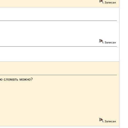
Записан
Записан
шею сломать можно?
Записан