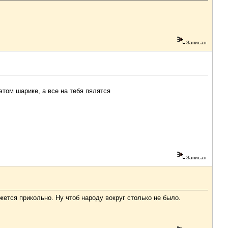
Записан
 этом шарике, а все на тебя пялятся
Записан
ажется прикольно. Ну чтоб народу вокруг столько не было.