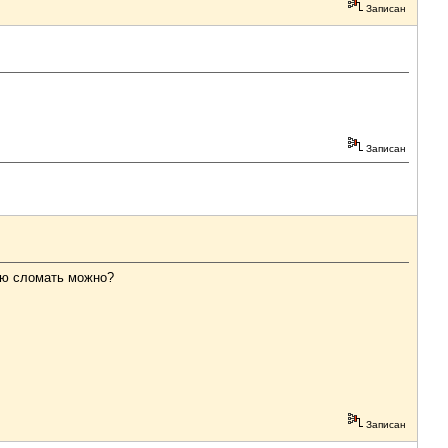
Записан
Записан
шею сломать можно?
Записан