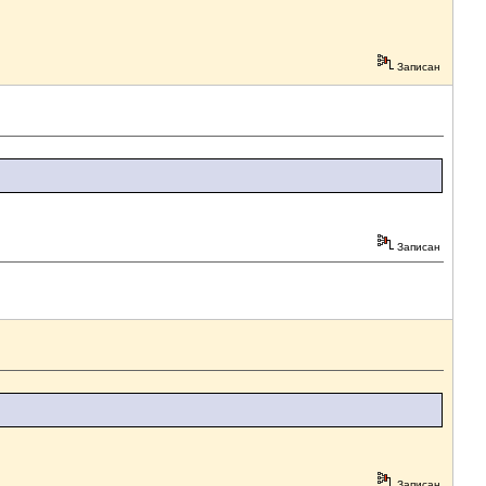
Записан
Записан
Записан