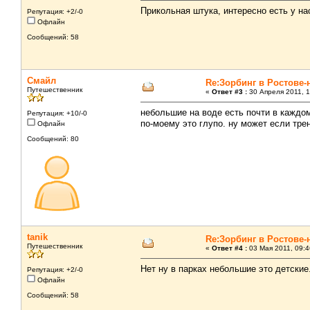
Прикольная штука, интересно есть у на
Репутация: +2/-0
Офлайн
Сообщений: 58
Смайл
Re:Зорбинг в Ростове-
Путешественник
«
Ответ #3 :
30 Апреля 2011, 1
небольшие на воде есть почти в каждом
Репутация: +10/-0
по-моему это глупо. ну может если трен
Офлайн
Сообщений: 80
tanik
Re:Зорбинг в Ростове-
Путешественник
«
Ответ #4 :
03 Мая 2011, 09:4
Нет ну в парках небольшие это детские.
Репутация: +2/-0
Офлайн
Сообщений: 58