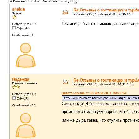
0 Пользователей и 1 Гость смотрят эту тему.
shelda
Re:Отзывы о гостиницах и турб
Ходок
«
Ответ #15 :
18 Июня 2011, 00:36:04 »
Гостиницы бывают такими разными- хорош
Репутация: +0/-0
Офлайн
Сообщений: 1
Надежда
Re:Отзывы о гостиницах и турб
Путешественник
«
Ответ #16 :
28 Июня 2011, 14:31:25 »
Цитата: shelda от 18 Июня 2011, 00:36:04
Репутация: +1/-0
Гостиницы бывают такими разными- хорошо, что т
Офлайн
Смотря где! Я бы сказала, хорошо, что 
Сообщений: 60
время потратила кучу нервов, чтобы ра
или же дыра такая, что ступить противн