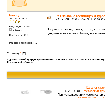
bounty
Re:Отзывы о гостиницах и турб
Житель планеты
«
Ответ #19 :
01 Сентября 2011, 08:28:36 
Репутация: +13/-0
Посуточная аренда это для тех, кто хо
Офлайн
однушке всей семьей. Командировочные
Сообщений: 423
Райское наслаждение...
Страниц:
1
[
2
]
Туристический форум ТрэвелРостов
>
Наши отзывы
>
Отзывы о гостиница
Ростовской области
Каталог стат
© 2010-2011
Ростовский тур
При использовании материалов 
Powered by SMF 1.1.14