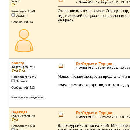
Ходок
«
Ответ #56 :
12 Августа 2011, 13:04:
Отель находится в районе Окурджалар, о
Репутация: +0/-0
гид тезовский по дороге рассказывал о 
Офлайн
не брали.
Сообщений: 14
bounty
Re:Отдых в Турции
Житель планеты
«
Ответ #57 :
16 Августа 2011, 13:32:
Маша, а какие экскурсии предлагали и п
Репутация: +13/-0
Офлайн
прямо намекал конкретно, что хоть одн
Сообщений: 423
Райское наслаждение...
Надежда
Re:Отдых в Турции
Путешественник
«
Ответ #58 :
19 Августа 2011, 08:36:
Да экскурсии это же их хлеб. Мне понра
Репутация: +1/-0