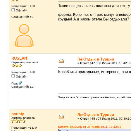
Такие пещеры очень полезны для тех, у
Репутация: +1/-0
Офлайн
формы. Конечно, от трех минут в пеще
Сообщений: 60
грудью! А в каком отеле Вы отдыхали?
RUSLAN
Re:Отдых в Турции
Первооткрыватель
«
Ответ #47 :
30 Июня 2011, 10:42:33
Кораблики прикольные, интересно, они 
Репутация: +4/-0
Офлайн
Пол:
Сообщений: 117
Хочу жить в Германии, учиться в Англии, а работа
bounty
Re:Отдых в Турции
Житель планеты
«
Ответ #48 :
04 Июля 2011, 09:30:10
Цитата: RUSLAN от 30 Июня 2011, 10:42:33
Репутация: +13/-0