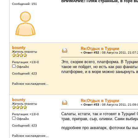
ВНИМАНИЕ! Пляж странный, в горе вы
Сообщений: 151
bounty
Re:Отдых в Турции
Житель планеты
«
Ответ #52 :
08 Августа 2011, 21:07:
Это, скорее всего, платформа. В Турци
Репутация: +13/-0
такое не пойдет, но есть как раз фанаты
Офлайн
платформе, и в море можно занырнуть 
Сообщений: 423
Райское наслаждение...
bounty
Re:Отдых в Турции
Житель планеты
«
Ответ #53 :
08 Августа 2011, 21:09:
Салаты, кстати, так и готовят в Турции!
Репутация: +13/-0
трав, приправ, сыр, оливки. Сами выби
Офлайн
Сообщений: 423
подробнее про аквапарк, фоточки бы 
Райское наслаждение...