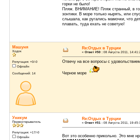
горки не было!
Пляж. ВНИМАНИЕ! Пляж странный, в горе
зонтики. В море только нырять, или спу
слышала, как ругались мамочки, что дет
плавать, туда ехать не советую!
Машуня
Re:Отдых в Турции
Ходок
«
Ответ #50 :
08 Августа 2011, 14:41:
Отвечу на все вопросы с удовольствием
Репутация: +0/-0
Офлайн
Черное море
Сообщений: 14
Уникум
Re:Отдых в Турции
Первооткрыватель
«
Ответ #51 :
08 Августа 2011, 19:45:
Репутация: +17/-0
Вот это особенно прикольно. Это мне н
Офлайн