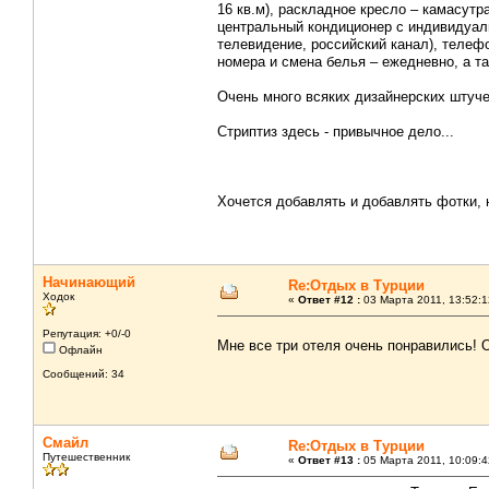
16 кв.м), раскладное кресло – камасутр
центральный кондиционер с индивидуал
телевидение, российский канал), телефо
номера и смена белья – ежедневно, а 
Очень много всяких дизайнерских штуч
Стриптиз здесь - привычное дело...
Хочется добавлять и добавлять фотки, 
Начинающий
Re:Отдых в Турции
Ходок
«
Ответ #12 :
03 Марта 2011, 13:52:1
Репутация: +0/-0
Мне все три отеля очень понравились!
Офлайн
Сообщений: 34
Смайл
Re:Отдых в Турции
Путешественник
«
Ответ #13 :
05 Марта 2011, 10:09:4