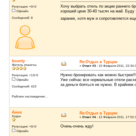
Хочу выбрать отель по акции раннего б
Репутация: +0/-0
хорошей цене 30-40 тысяч на май. Буду 
Офлайн
Сообщений: 8
заранее, хотя муж и сопротивляется ещ
bounty
Re:Отдых в Турции
Житель планеты
«
Ответ #3 :
10 Февраля 2011, 22:34:
Нужно бронировать как можно быстрее!!
Репутация: +13/-0
Уже сейчас все нормальные отели расхв
Офлайн
за деньги бояться не нужно. В крайнем
Сообщений: 423
Райское наслаждение...
Анна
Re:Отдых в Турции
Ходок
«
Ответ #4 :
12 Февраля 2011, 17:52:
Очень-очень жду!
Репутация: +0/-0
Офлайн