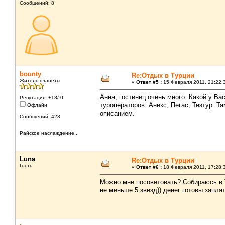
Сообщений: 8
bounty
Re:Отдых в Турции
Житель планеты
«
Ответ #5 :
15 Февраля 2011, 21:22:
Анна, гостиниц очень много. Какой у В
Репутация: +13/-0
туроператоров: Анекс, Пегас, Тезтур. Т
Офлайн
описанием.
Сообщений: 423
Райское наслаждение...
Luna
Re:Отдых в Турции
Гость
«
Ответ #6 :
18 Февраля 2011, 17:28:
Можно мне посоветовать? Собираюсь в Т
не меньше 5 звезд)) денег готовы запла