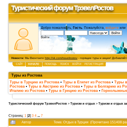
Туристический форум ТрэвелРостов
Добро пожаловать,
Гость
. Пожалуйста,
войдите
или
Войти
Новости
: Мы Вконтакте
http://vk.com/travelrostov
- горящие туры и акции! Добавляйте
САЙТ
НАЧАЛО
ПОМОЩЬ
ПОИСК
ВОЙТИ
РЕГИСТРАЦИЯ
Туры из Ростова
Туры в Турцию из Ростова
•
Туры в Египет из Ростова
•
Туры в
Ростова
•
Туры в Австрию из Ростова
•
Туры в Болгарию из Ро
Италию из Ростова
•
Туры в Грецию из Ростова
•
Горнолыжные
Туристический форум ТрэвелРостов
>
Туризм и отдых
>
Туризм и отдых з
Страниц:
1
[
2
]
3
4
...
7
Автор
Тема: Отдых в Турции (Прочитано 151408 ра