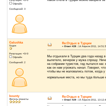
Репутация: +0/-0
Офлайн
Сообщений: 3
Galushka
Re:Отдых в Турции
Ходок
«
Ответ #28 :
14 Апреля 2011, 14:51:
Репутация: +0/-0
Мы отдыхали в Турции два года назад 
Офлайн
вылетело, вечером у мужа спрошу. Ничег
Сообщений: 2
на собрании туристов, гид пытался нас з
как он нам угрожать начал. Говорил, чт
чтобы мы не жаловались потом, когда у
нормальные места, но мы туда больше 
bounty
Re:Отдых в Турции
Житель планеты
«
Ответ #29 :
15 Апреля 2011, 13:12: