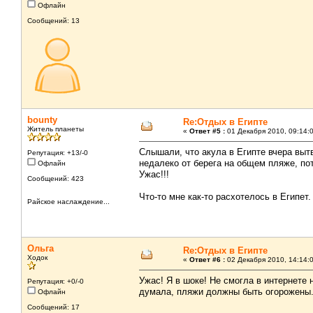
Офлайн
Сообщений: 13
bounty
Re:Отдых в Египте
Житель планеты
«
Ответ #5 :
01 Декабря 2010, 09:14:
Слышали, что акула в Египте вчера выт
Репутация: +13/-0
недалеко от берега на общем пляже, по
Офлайн
Ужас!!!
Сообщений: 423
Что-то мне как-то расхотелось в Египет
Райское наслаждение...
Ольга
Re:Отдых в Египте
Ходок
«
Ответ #6 :
02 Декабря 2010, 14:14:
Ужас! Я в шоке! Не смогла в интернете
Репутация: +0/-0
думала, пляжи должны быть огорожены.
Офлайн
Сообщений: 17