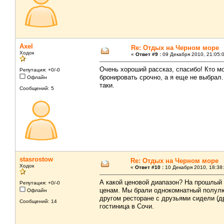
Axel
Re: Отдых на Черном море
Ходок
«
Ответ #9 :
09 Декабря 2010, 21:05:
Очень хороший рассказ, спасибо! Кто м
Репутация: +0/-0
бронировать срочно, а я еще не выбрал
Офлайн
таки.
Сообщений: 5
stasrostow
Re: Отдых на Черном море
Ходок
«
Ответ #10 :
10 Декабря 2010, 18:38:
А какой ценовой диапазон? На прошлый 
Репутация: +0/-0
ценам. Мы брали однокомнатный полулю
Офлайн
другом ресторане с друзьями сидели (д
Сообщений: 14
гостиница в Сочи.