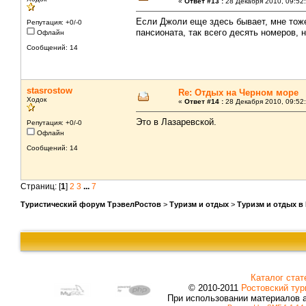
«
Ответ #13 :
28 Декабря 2010, 09:52:
Если Джоли еще здесь бывает, мне тож
Репутация: +0/-0
пансионата, так всего десять номеров, 
Офлайн
Сообщений: 14
stasrostow
Re: Отдых на Черном море
Ходок
«
Ответ #14 :
28 Декабря 2010, 09:52:
Это в Лазаревской.
Репутация: +0/-0
Офлайн
Сообщений: 14
Страниц: [
1
]
2
3
...
7
Туристический форум ТрэвелРостов
>
Туризм и отдых
>
Туризм и отдых в
Каталог стат
© 2010-2011
Ростовский тур
При использовании материалов 