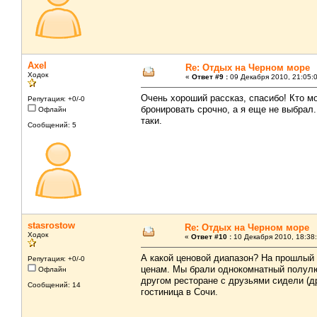
Axel
Re: Отдых на Черном море
Ходок
«
Ответ #9 :
09 Декабря 2010, 21:05:
Очень хороший рассказ, спасибо! Кто м
Репутация: +0/-0
бронировать срочно, а я еще не выбрал
Офлайн
таки.
Сообщений: 5
stasrostow
Re: Отдых на Черном море
Ходок
«
Ответ #10 :
10 Декабря 2010, 18:38:
А какой ценовой диапазон? На прошлый 
Репутация: +0/-0
ценам. Мы брали однокомнатный полулю
Офлайн
другом ресторане с друзьями сидели (д
Сообщений: 14
гостиница в Сочи.