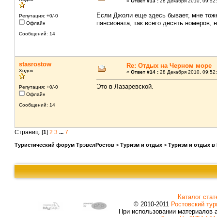
«
Ответ #13 :
28 Декабря 2010, 09:52:
Если Джоли еще здесь бывает, мне тож
Репутация: +0/-0
пансионата, так всего десять номеров, 
Офлайн
Сообщений: 14
stasrostow
Re: Отдых на Черном море
Ходок
«
Ответ #14 :
28 Декабря 2010, 09:52:
Это в Лазаревской.
Репутация: +0/-0
Офлайн
Сообщений: 14
Страниц: [
1
]
2
3
...
7
Туристический форум ТрэвелРостов
>
Туризм и отдых
>
Туризм и отдых в
Каталог стат
© 2010-2011
Ростовский тур
При использовании материалов 