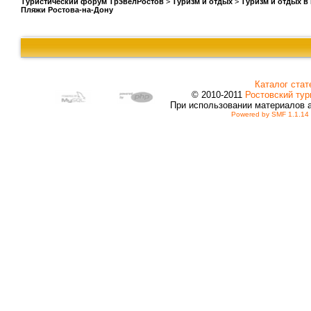
Туристический форум ТрэвелРостов
>
Туризм и отдых
>
Туризм и отдых в
Пляжи Ростова-на-Дону
Каталог стат
© 2010-2011
Ростовский тур
При использовании материалов 
Powered by SMF 1.1.14