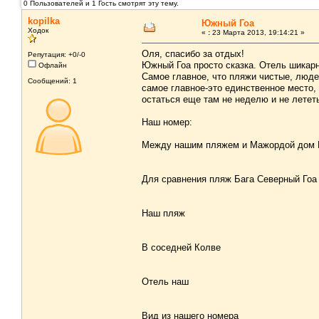
0 Пользователей и 1 Гость смотрят эту тему.
kopilka
Южный Гоа
Ходок
«
:
23 Марта 2013, 19:14:21 »
Оля, спасибо за отдых!
Репутация: +0/-0
Южный Гоа просто сказка. Отель шикарн
Офлайн
Самое главное, что пляжи чистые, люде
Сообщений: 1
самое главное-это единственное место,
остаться еще там не неделю и не летет
Наш номер:
Между нашим пляжем и Мажордой дом 
Для сравнения пляж Бага Северный Гоа
Наш пляж
В соседней Колве
Отель наш
Вид из нашего номера