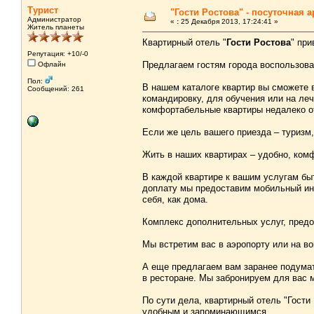
Турист
"Гости Ростова" - посуточная 
Администратор
«
:
25 Декабря 2013, 17:24:41 »
Житель планеты
Квартирный отель "
Гости Ростова
" пр
Репутация: +10/-0
Предлагаем гостям города воспользова
Офлайн
Пол:
В нашем каталоге квартир вы сможете 
Сообщений: 261
командировку, для обучения или на леч
комфортабельные квартиры недалеко о
Если же цель вашего приезда – туризм
Жить в наших квартирах – удобно, комф
В каждой квартире к вашим услугам бы
доплату мы предоставим мобильный инт
себя, как дома.
Комплекс дополнительных услуг, предо
Мы встретим вас в аэропорту или на во
А еще предлагаем вам заранее подумат
в ресторане. Мы забронируем для вас м
По сути дела, квартирный отель "Гости
удобным и запоминающимся.