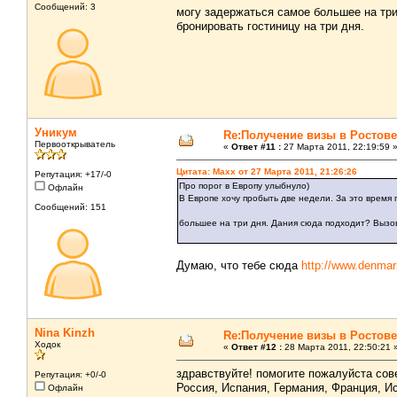
Сообщений: 3
могу задержаться самое большее на тр
бронировать гостиницу на три дня.
Уникум
Re:Получение визы в Ростове
Первооткрыватель
«
Ответ #11 :
27 Марта 2011, 22:19:59 
Цитата: Maxx от 27 Марта 2011, 21:26:26
Репутация: +17/-0
Про порог в Европу улыбнуло)
Офлайн
В Европе хочу пробыть две недели. За это время 
Сообщений: 151
большее на три дня. Дания сюда подходит? Вызо
Думаю, что тебе сюда
http://www.denmark
Nina Kinzh
Re:Получение визы в Ростове
Ходок
«
Ответ #12 :
28 Марта 2011, 22:50:21 
здравствуйте! помогите пожалуйста сове
Репутация: +0/-0
Россия, Испания, Германия, Франция, И
Офлайн