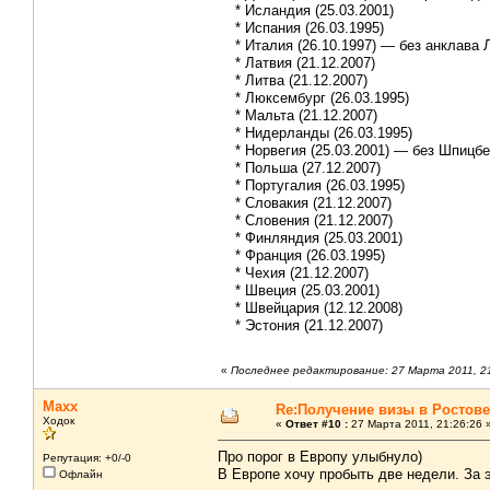
* Исландия (25.03.2001)
* Испания (26.03.1995)
* Италия (26.10.1997) — без анклава 
* Латвия (21.12.2007)
* Литва (21.12.2007)
* Люксембург (26.03.1995)
* Мальта (21.12.2007)
* Нидерланды (26.03.1995)
* Норвегия (25.03.2001) — без Шпицбе
* Польша (27.12.2007)
* Португалия (26.03.1995)
* Словакия (21.12.2007)
* Словения (21.12.2007)
* Финляндия (25.03.2001)
* Франция (26.03.1995)
* Чехия (21.12.2007)
* Швеция (25.03.2001)
* Швейцария (12.12.2008)
* Эстония (21.12.2007)
«
Последнее редактирование: 27 Марта 2011, 21
Maxx
Re:Получение визы в Ростове
Ходок
«
Ответ #10 :
27 Марта 2011, 21:26:26 
Про порог в Европу улыбнуло)
Репутация: +0/-0
В Европе хочу пробыть две недели. За 
Офлайн