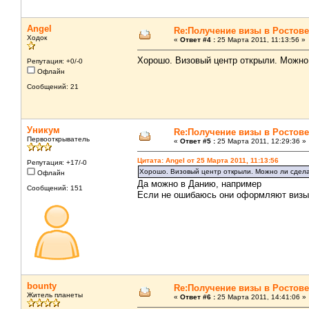
Angel
Re:Получение визы в Ростове
Ходок
«
Ответ #4 :
25 Марта 2011, 11:13:56 »
Хорошо. Визовый центр открыли. Можно
Репутация: +0/-0
Офлайн
Сообщений: 21
Уникум
Re:Получение визы в Ростове
Первооткрыватель
«
Ответ #5 :
25 Марта 2011, 12:29:36 »
Цитата: Angel от 25 Марта 2011, 11:13:56
Репутация: +17/-0
Хорошо. Визовый центр открыли. Можно ли сдела
Офлайн
Да можно в Данию, например
Сообщений: 151
Если не ошибаюсь они оформляют визы
bounty
Re:Получение визы в Ростове
Житель планеты
«
Ответ #6 :
25 Марта 2011, 14:41:06 »