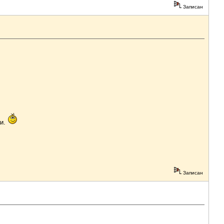
Записан
зи.
Записан