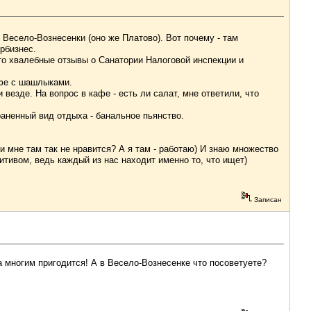
 Весело-Вознесенки (оно же Платово). Вот почему - там
рбизнес.
что хвалебные отзывы о Санатории Налоговой инспекции и
кафе с шашлыками.
 везде. На вопрос в кафе - есть ли салат, мне ответили, что
раненный вид отдыха - банальное пьянство.
и мне там так не нравится? А я там - работаю) И знаю множество
итивом, ведь каждый из нас находит именно то, что ищет)
Записан
 многим пригодится! А в Весело-Вознесенке что посоветуете?