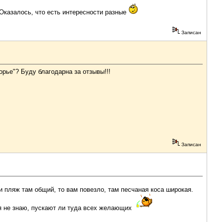
 Оказалось, что есть интересности разные
Записан
рье"? Буду благодарна за отзывы!!!
Записан
 пляж там общий, то вам повезло, там песчаная коса широкая.
о я не знаю, пускают ли туда всех желающих